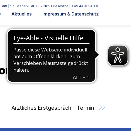
Stift | St.-Marien-Str. 1 | 26169 Friesoythe | +49 4491 940 0
e
Aktuelles
Impressum & Datenschutz
ion
Ärztliches Erstgespräch – Termin