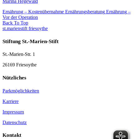
Marina Hegewald
Ernährung – Kostenübernahme Ernährungsberatung
Ernährung –
Vor der Operation
Back To Top
st.marienstift friesoythe
Stiftung St.-Marien-Stift
St.-Marien-Str. 1
26169 Friesoythe
Nützliches
Parkmöglichkeiten
Karriere
Impressum
Datenschutz
Kontakt