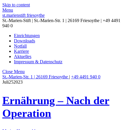
Skip to content
Menu
st.marienstift friesoythe
St.-Marien-Stift | St.-Marien-Str. 1 | 26169 Friesoythe | +49 4491
940 0
Einrichtungen
Downloads
Notfall
Karriere
Aktuelles
Impressum & Datenschutz
Close Menu
St.-Marien-Str. 1 | 26169 Friesoythe
|
+49 4491 940 0
Juli
25
2023
Ernährung – Nach der
Operation