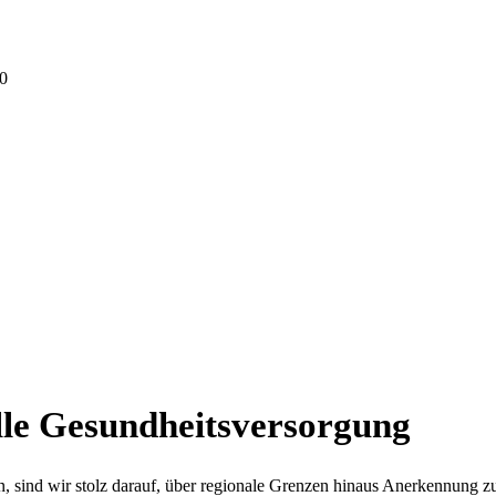
 0
lle Gesundheits­versorgung
, sind wir stolz darauf, über regionale Grenzen hinaus Anerkennung 