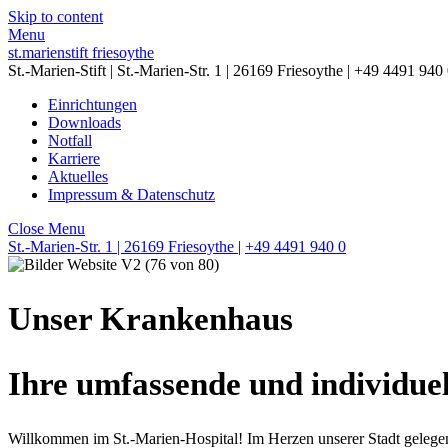
Skip to content
Menu
st.marienstift friesoythe
St.-Marien-Stift | St.-Marien-Str. 1 | 26169 Friesoythe | +49 4491 940
Einrichtungen
Downloads
Notfall
Karriere
Aktuelles
Impressum & Datenschutz
Close Menu
St.-Marien-Str. 1 | 26169 Friesoythe
|
+49 4491 940 0
Unser Krankenhaus
Ihre umfassende und individue
Willkommen im St.-Marien-Hospital! Im Herzen unserer Stadt gelegen