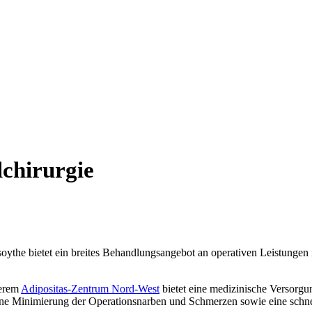
­chirurgie
soythe bietet ein breites Behandlungsangebot an operativen Leistunge
erem
Adipositas-Zentrum Nord-West
bietet eine medizinische Versorg
ine Minimierung der Operationsnarben und Schmerzen sowie eine schne