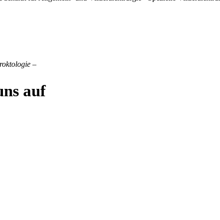
roktologie –
uns auf