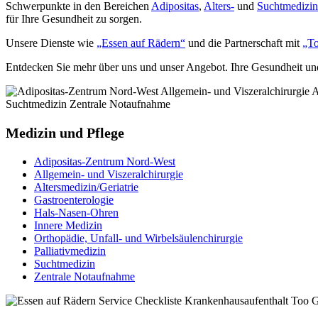
Schwerpunkte in den Bereichen
Adipositas
,
Alters-
und
Suchtmedizin
für Ihre Gesundheit zu sorgen.
Unsere Dienste wie
„Essen auf Rädern“
und die Partnerschaft mit
„T
Entdecken Sie mehr über uns und unser Angebot. Ihre Gesundheit und 
Medizin und Pflege
Adipositas-Zentrum Nord-West
Allgemein- und Viszeralchirurgie
Altersmedizin/Geriatrie
Gastroenterologie
Hals-Nasen-Ohren
Innere Medizin
Orthopädie, Unfall- und Wirbelsäulenchirurgie
Palliativmedizin
Suchtmedizin
Zentrale Notaufnahme