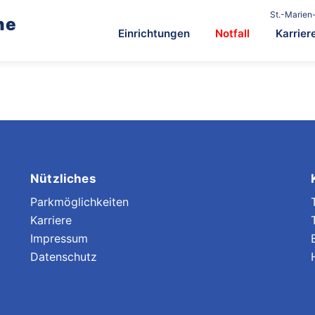
St.-Marien-
he
Einrichtungen
Notfall
Karrier
Nützliches
Parkmöglichkeiten
Karriere
Impressum
Datenschutz