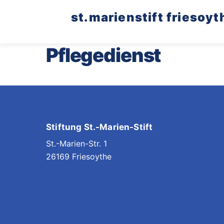
Skip
st.marienstift friesoyt
to
content
Pflegedienst
Stiftung St.-Marien-Stift
St.-Marien-Str. 1
26169 Friesoythe