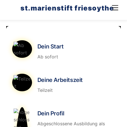
Skip
st.marienstift friesoythe
Men
to
content
Dein Start
Ab sofort
Deine Arbeitszeit
Teilzeit
Dein Profil
Abgeschlossene Ausbildung als