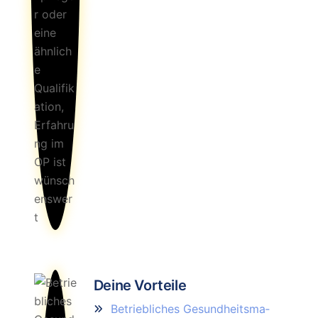
Deine Vorteile
Betriebliches Ge­sund­heits­ma­