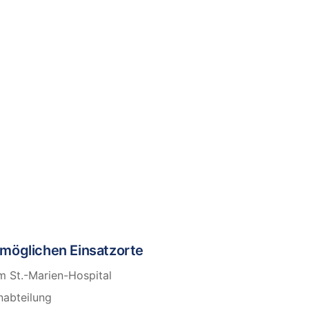
 möglichen Einsatzorte
m St.-Marien-Hospital
abteilung