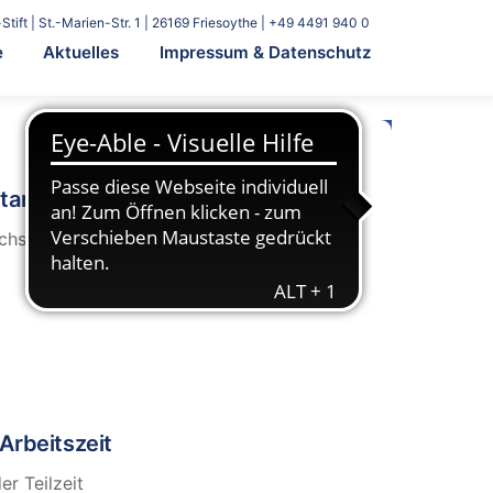
Stift | St.-Marien-Str. 1 | 26169 Friesoythe | +49 4491 940 0
e
Aktuelles
Impressum & Datenschutz
tart
chstmöglichen Zeitpunkt
Arbeitszeit
er Teilzeit