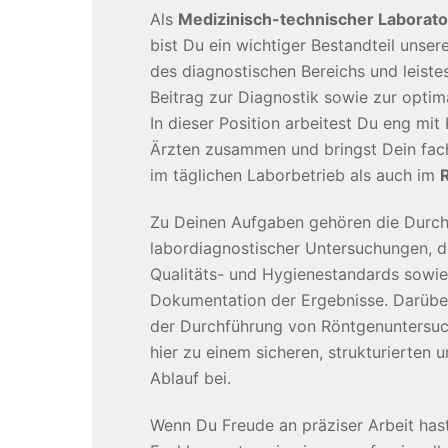
Als
Medizinisch-technischer Laborat
bist Du ein wichtiger Bestandteil unse
des diagnostischen Bereichs und leiste
Beitrag zur Diagnostik sowie zur optim
In dieser Position arbeitest Du eng mit
Ärzten zusammen und bringst Dein fa
im täglichen Laborbetrieb als auch im
Zu Deinen Aufgaben gehören die Durc
labordiagnostischer Untersuchungen, di
Qualitäts- und Hygienestandards sowie
Dokumentation der Ergebnisse. Darüber
der Durchführung von Röntgenuntersuc
hier zu einem sicheren, strukturierten 
Ablauf bei.
Wenn Du Freude an präziser Arbeit has