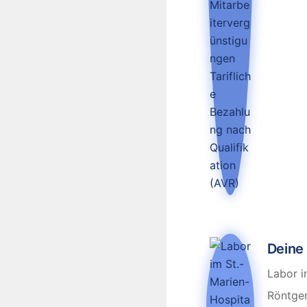
Deine
Labor i
Röntgen