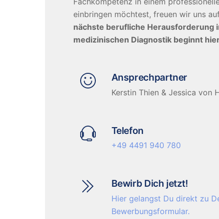
Fachkompetenz in einem professionell
einbringen möchtest, freuen wir uns a
nächste berufliche Herausforderung 
medizinischen Diagnostik beginnt hier
Ansprechpartner
Kerstin Thien & Jessica von
Telefon
+49 4491 940 780
Bewirb Dich jetzt!
Hier gelangst Du direkt zu 
Bewerbungsformular.