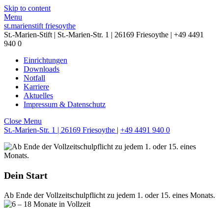
Skip to content
Menu
st.marienstift friesoythe
St.-Marien-Stift | St.-Marien-Str. 1 | 26169 Friesoythe | +49 4491
940 0
Einrichtungen
Downloads
Notfall
Karriere
Aktuelles
Impressum & Datenschutz
Close Menu
St.-Marien-Str. 1 | 26169 Friesoythe
|
+49 4491 940 0
Dein Start
Ab Ende der Vollzeitschulpflicht zu jedem 1. oder 15. eines Monats.