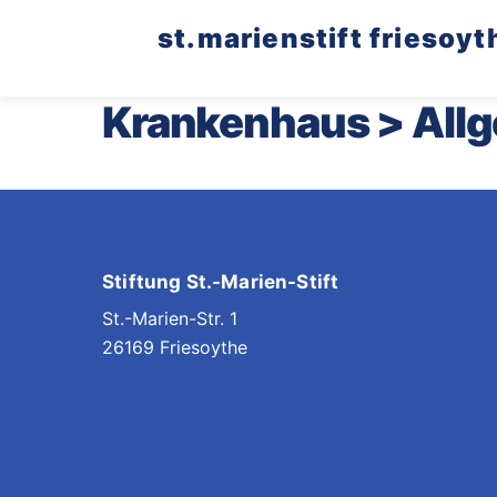
Skip
st.marienstift friesoyt
to
content
Krankenhaus > Allg
Stiftung St.-Marien-Stift
St.-Marien-Str. 1
26169 Friesoythe