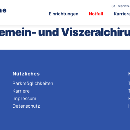
St.-Marien-
he
Einrichtungen
Notfall
Karrier
emein- und Viszeralchiru
Nützliches
Parkmöglichkeiten
Karriere
Impressum
Datenschutz