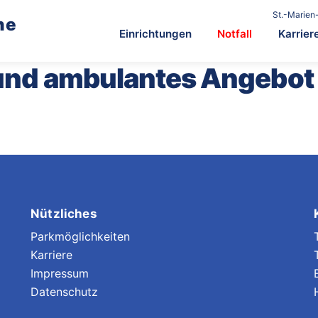
St.-Marien-
he
Einrichtungen
Notfall
Karrier
 und ambulantes Angebot
Nützliches
Parkmöglichkeiten
Karriere
Impressum
Datenschutz