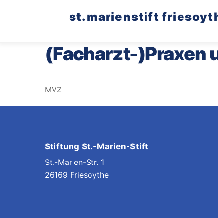
Skip
st.marienstift friesoyt
to
content
(Facharzt-)Praxen
MVZ
Stiftung St.-Marien-Stift
St.-Marien-Str. 1
26169 Friesoythe