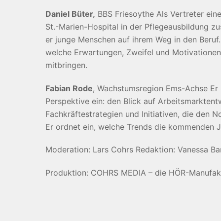
Daniel Büter,
BBS Friesoythe Als Vertreter ein
St.-Marien-Hospital in der Pflegeausbildung z
er junge Menschen auf ihrem Weg in den Beruf. 
welche Erwartungen, Zweifel und Motivationen
mitbringen.
Fabian Rode
, Wachstumsregion Ems-Achse Er b
Perspektive ein: den Blick auf Arbeitsmarktent
Fachkräftestrategien und Initiativen, die den N
Er ordnet ein, welche Trends die kommenden 
Moderation: Lars Cohrs Redaktion: Vanessa Bar
Produktion: COHRS MEDIA – die HÖR-Manufak