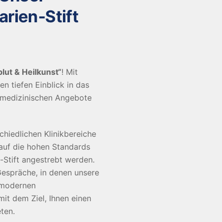
rien-Stift
lut & Heilkunst“
! Mit
n tiefen Einblick in das
en medizinischen Angebote
schiedlichen Klinikbereiche
 auf die hohen Standards
n-Stift angestrebt werden.
espräche, in denen unsere
 modernen
it dem Ziel, Ihnen einen
eten.