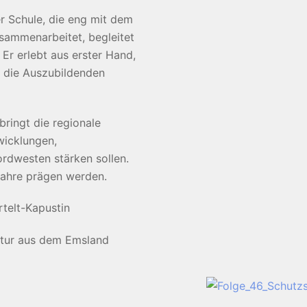
er Schule, die eng mit dem
usammenarbeitet, begleitet
Er erlebt aus erster Hand,
 die Auszubildenden
ringt die regionale
wicklungen,
ordwesten stärken sollen.
Jahre prägen werden.
telt-Kapustin
tur aus dem Emsland