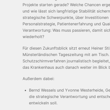
Projekte starten gerade? Welche Chancen ergeb
und wie lässt sich langfristige Stabilität siche
strategische Schwerpunkte, über Investitionen
Personalstrategie, Patientenerfahrung und Qual
Verantwortung: Was muss passieren, damit sich
wiederholt?
Für diesen Zukunftsblick sitzt erneut Heiner St
Münsterländischen Tageszeitung mit am Tisch. 
Schutzschirmverfahren journalistisch begleitet
das Krankenhaus auch danach weiter im Blick b
Außerdem dabei:
Bernd Wessels und Yvonne Westerheide, Ges
die strategische Verantwortung und entsch
entwickeln soll.