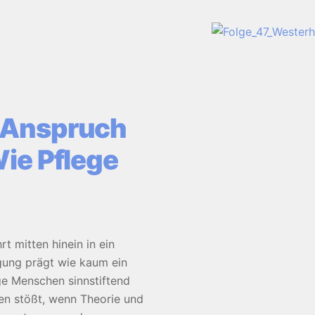
n Anspruch
Wie Pflege
t mitten hinein in ein
gung prägt wie kaum ein
nge Menschen sinnstiftend
zen stößt, wenn Theorie und