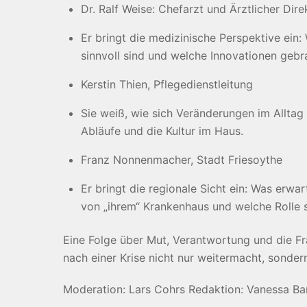
Dr. Ralf Weise: Chefarzt und Ärztlicher Dire
Er bringt die medizinische Perspektive ein
sinnvoll sind und welche Innovationen geb
Kerstin Thien, Pflegedienstleitung
Sie weiß, wie sich Veränderungen im Alltag
Abläufe und die Kultur im Haus.
Franz Nonnenmacher, Stadt Friesoythe
Er bringt die regionale Sicht ein: Was erwa
von „ihrem“ Krankenhaus und welche Rolle so
Eine Folge über Mut, Verantwortung und die Fr
nach einer Krise nicht nur weitermacht, sonder
Moderation: Lars Cohrs Redaktion: Vanessa Bar