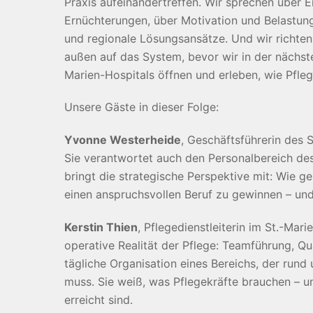
Praxis aufeinandertreffen. Wir sprechen über 
Ernüchterungen, über Motivation und Belastun
und regionale Lösungsansätze. Und wir richten
außen auf das System, bevor wir in der nächste
Marien-Hospitals öffnen und erleben, wie Pfleg
Unsere Gäste in dieser Folge:
Yvonne Westerheide
, Geschäftsführerin des S
Sie verantwortet auch den Personalbereich des
bringt die strategische Perspektive mit: Wie ge
einen anspruchsvollen Beruf zu gewinnen – und 
Kerstin Thien
, Pflegedienstleiterin im St.-Mari
operative Realität der Pflege: Teamführung, Qu
tägliche Organisation eines Bereichs, der rund
muss. Sie weiß, was Pflegekräfte brauchen – 
erreicht sind.