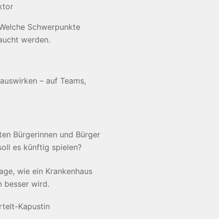
ktor
: Welche Schwerpunkte
raucht werden.
 auswirken – auf Teams,
rten Bürgerinnen und Bürger
ll es künftig spielen?
age, wie ein Krankenhaus
n besser wird.
telt-Kapustin