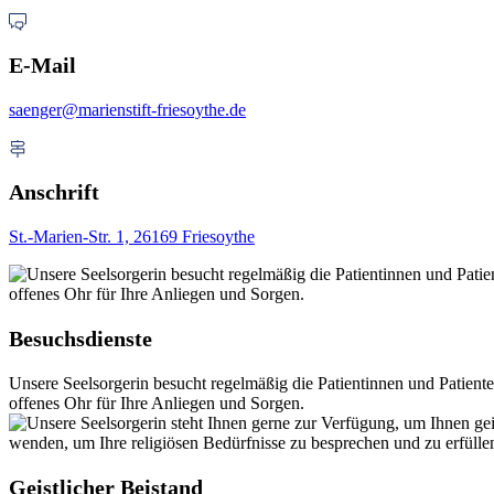
E-Mail
saenger@marienstift-friesoythe.de
Anschrift
St.-Marien-Str. 1, 26169 Friesoythe
Besuchsdienste
Unsere Seelsorgerin besucht regelmäßig die Patientinnen und Patient
offenes Ohr für Ihre Anliegen und Sorgen.
Geistlicher Beistand