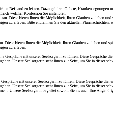
tlichen Beistand zu leisten. Dazu gehören Gebete, Krankensegnungen 
 gleich welcher Konfession Sie angehören.
tt. Diese bieten Ihnen die Möglichkeit, Ihren Glauben zu leben und spir
igen zu erleben.
he Gespräche mit unserer Seelsorgerin zu führen. Diese Gespräche die
hen. Unsere Seelsorgerin steht Ihnen zur Seite, um Sie in dieser schw