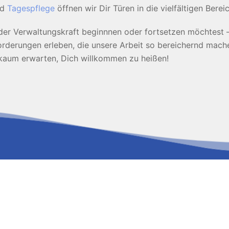
nd
Tagespflege
öffnen wir Dir Türen in die vielfältigen Ber
oder Verwaltungskraft beginnnen oder fortsetzen möchtest 
derungen erleben, die unsere Arbeit so bereichernd mach
s kaum erwarten, Dich willkommen zu heißen!