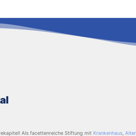
al
kapitel! Als facettenreiche Stiftung mit
Krankenhaus
,
Alte