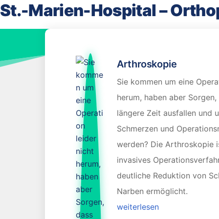
St.-Marien-Hospital – Ortho
Arthroskopie
Sie kommen um eine Operati
herum, haben aber Sorgen, 
längere Zeit ausfallen und 
Schmerzen und Operationsn
werden? Die Arthroskopie i
invasives Operationsverfah
deutliche Reduktion von S
Narben ermöglicht.
weiterlesen