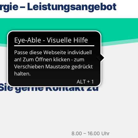
urgie – Leistungsangebot
ie gerne Kontakt zu
8.00 – 16.00 Uhr