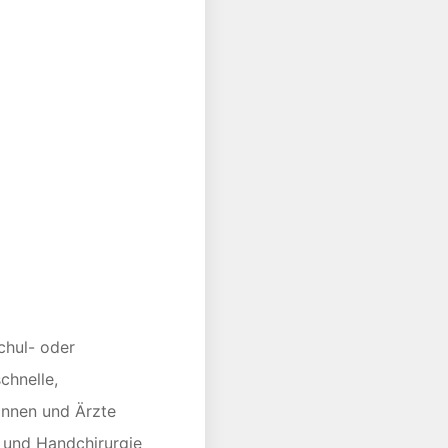
Schul- oder
chnelle,
innen und Ärzte
- und Handchirurgie