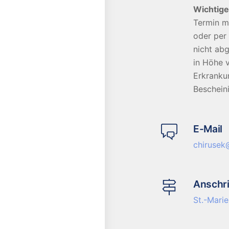
Wichtige
Termin m
oder per 
nicht ab
in Höhe 
Erkrankun
Beschein
E-Mail
chirusek
Anschri
St.-Marie