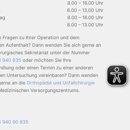
8.00 – 16.00 Uhr
h
8.00 – 13.00 Uhr
tag
8.00 – 16.00 Uhr
8.00 – 13.00 Uhr
n Fragen zu Ihrer Operation und dem
ren Aufenthalt? Dann wenden Sie sich gerne an
irurgisches Sekretariat unter der Nummer
1 940 835
oder möchten Sie Ihre
ndlung oder einen Termin zu einer anderen
en Untersuchung vereinbaren? Dann wenden
gerne an die
Orthopädie und Unfallchirurgie
Medizinischen Versorgungszentrums.
1 940 90 835