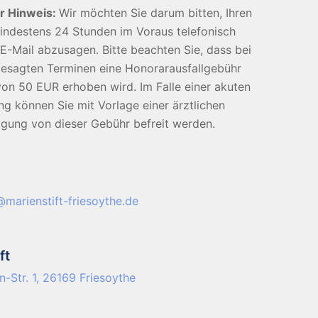
r Hinweis:
Wir möchten Sie darum bitten, Ihren
indestens 24 Stunden im Voraus telefonisch
E-Mail abzusagen. Bitte beachten Sie, dass bei
gesagten Terminen eine Honorarausfallgebühr
von 50 EUR erhoben wird. Im Falle einer akuten
g können Sie mit Vorlage einer ärztlichen
igung von dieser Gebühr befreit werden.
@marienstift-friesoythe.de
ft
n-Str. 1, 26169 Friesoythe