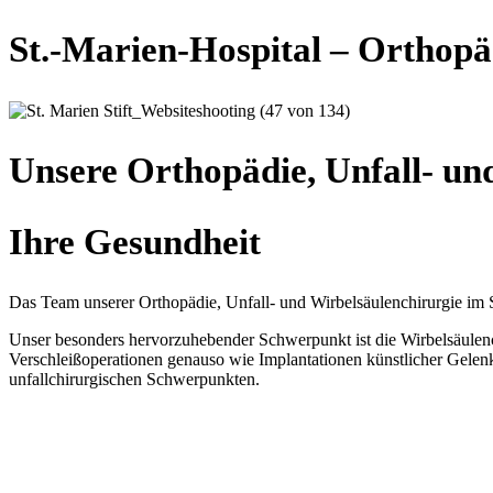
St.-Marien-Hospital – Orthopäd
Unsere Orthopädie, Unfall- un
Ihre Gesundheit
Das Team unserer Orthopädie, Unfall- und Wirbelsäulenchirurgie im St
Unser besonders hervorzuhebender Schwerpunkt ist die Wirbelsäulenc
Verschleißoperationen genauso wie Implantationen künstlicher Gelenk
unfallchirurgischen Schwerpunkten.