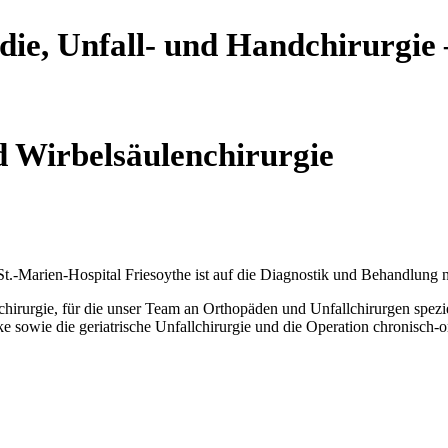
ie, Unfall- und Handchirurgie 
d Wirbelsäulenchirurgie
.-Marien-Hospital Friesoythe ist auf die Diagnostik und Behandlung na
hirurgie, für die unser Team an Orthopäden und Unfallchirurgen spezie
e sowie die geriatrische Unfallchirurgie und die Operation chronisch