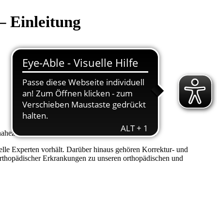
– Einleitung
hezu aller akuten Unfallverletzungen spezialisiert.
lle Experten vorhält. Darüber hinaus gehören Korrektur- und
-orthopädischer Erkrankungen zu unseren orthopädischen und