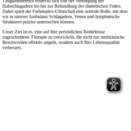
Tätigkeitsbereich erstreckt sich von der Versorgung der
Halsschlagadern bis hin zur Behandlung des diabetischen Fußes.
Dabei spielt der Farbduplex-Ultraschall eine zentrale Rolle, mit dem
wir in unserer Ambulanz Schlagadern, Venen und lymphatische
Strukturen präzise untersuchen können.
Unser Ziel ist es, eine auf Ihre persönlichen Bedürfnisse
zugeschnittene Therapie zu entwickeln, die nicht nur medizinische
Beschwerden effektiv angeht, sondern auch Ihre Lebensqualität
verbessert.