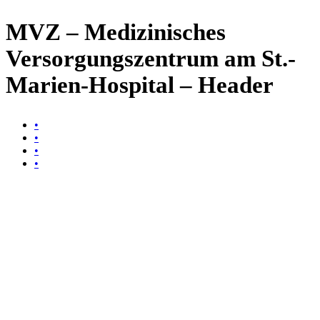
MVZ – Medizinisches
Versorgungszentrum am St.-
Marien-Hospital – Header
•
•
•
•