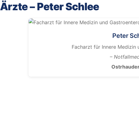
Ärzte – Peter Schlee
Peter Sc
Facharzt für Innere Medizin
– Notfallmed
Ostrhaude