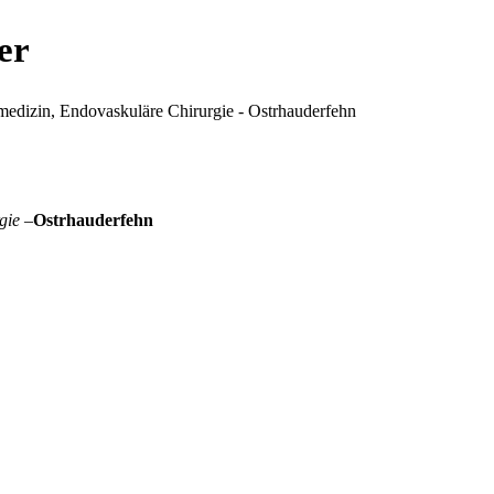
er
gie –
Ostrhauderfehn